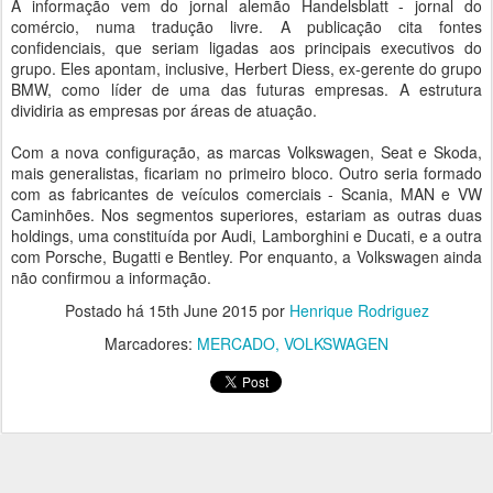
A informação vem do jornal alemão Handelsblatt - jornal do
comércio, numa tradução livre. A publicação cita fontes
confidenciais, que seriam ligadas aos principais executivos do
grupo. Eles apontam, inclusive, Herbert Diess, ex-gerente do grupo
BMW, como líder de uma das futuras empresas. A estrutura
dividiria as empresas por áreas de atuação.
Com a nova configuração, as marcas Volkswagen, Seat e Skoda,
mais generalistas, ficariam no primeiro bloco. Outro seria formado
com as fabricantes de veículos comerciais - Scania, MAN e VW
Caminhões. Nos segmentos superiores, estariam as outras duas
holdings, uma constituída por Audi, Lamborghini e Ducati, e a outra
com Porsche, Bugatti e Bentley. Por enquanto, a Volkswagen ainda
não confirmou a informação.
Postado há
15th June 2015
por
Henrique Rodriguez
Marcadores:
MERCADO
VOLKSWAGEN