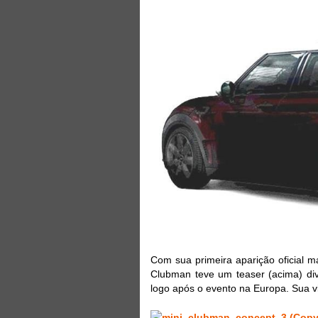
Com sua primeira aparição oficial m
Clubman teve um teaser (acima) div
logo após o evento na Europa. Sua vi