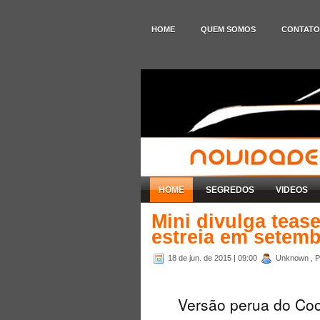
HOME
QUEM SOMOS
CONTATO
HOME
SEGREDOS
VIDEOS
Mini divulga tea
estreia em setem
18 de jun. de 2015
| 09:00
Unknown , P
Versão perua do Coo