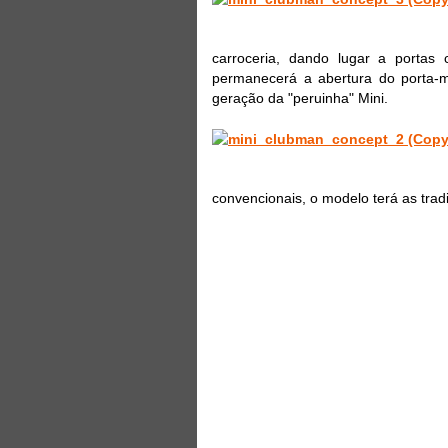
carroceria, dando lugar a portas
permanecerá a abertura do porta-m
geração da "peruinha" Mini.
convencionais, o modelo terá as trad