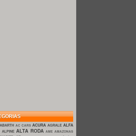
EGORIAS
ACURA
ALFA
ABARTH
AGRALE
AC CARS
ALTA RODA
O
ALPINE
AME AMAZONAS