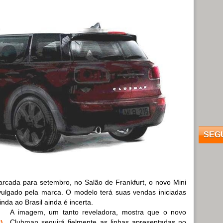
SEG
arcada para setembro, no Salão de Frankfurt, o novo Mini
ulgado pela marca. O modelo terá suas vendas iniciadas
nda ao Brasil ainda é incerta.
A imagem, um tanto reveladora, mostra que o novo
Clubman seguirá fielmente as linhas apresentadas no