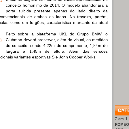
conceito homônimo de 2014. O modelo abandonará a
porta suicida presente apenas do lado direito da
 convencionais de ambos os lados. Na traseira, porém,
alas como em furgões, característica marcante da atual
Feito sobre a plataforma UKL do Grupo BMW, o
Clubman deverá preservar, além do visual, as medidas
do conceito, sendo 4,22m de comprimento, 1,84m de
largura e 1,45m de altura. Além das versões
icionais variantes esportivas S e John Cooper Works.
CAT
7 em 1
ROME