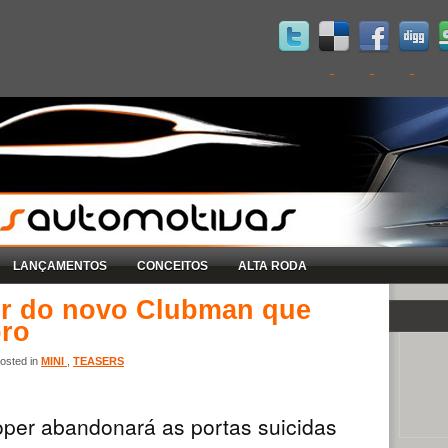
LANÇAMENTOS
CONCEITOS
ALTA RODA
ser do novo Clubman que
bro
osted in
MINI
,
TEASERS
per abandonará as portas suicidas