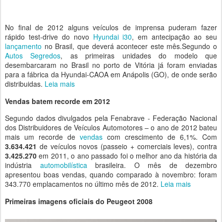
No final de 2012 alguns veículos de imprensa puderam fazer
rápido test-drive do novo
Hyundai i30
, em antecipação ao seu
lançamento
no Brasil, que deverá acontecer este mês.Segundo o
Autos Segredos
, as primeiras unidades do modelo que
desembarcaram no Brasil no porto de Vitória já foram enviadas
para a fábrica da Hyundai-CAOA em Anápolis (GO), de onde serão
distribuidas.
Leia mais
Vendas batem recorde em 2012
Segundo dados divulgados pela Fenabrave - Federação Nacional
dos Distribuidores de Veículos Automotores – o ano de 2012 bateu
mais um recorde de
vendas
com crescimento de 6,1%. Com
3.634.421
de veículos novos (passeio + comerciais leves), contra
3.425.270
em 2011, o ano passado foi o melhor ano da história da
indústria
automobilística
brasileira. O mês de dezembro
apresentou boas vendas, quando comparado à novembro: foram
343.770 emplacamentos no último mês de 2012.
Leia mais
Primeiras imagens oficiais do Peugeot 2008