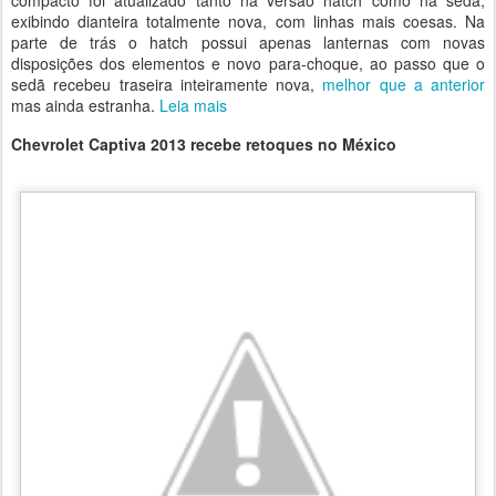
compacto foi atualizado tanto na versão hatch como na sedã,
exibindo dianteira totalmente nova, com linhas mais coesas. Na
parte de trás o hatch possui apenas lanternas com novas
disposições dos elementos e novo para-choque, ao passo que o
sedã recebeu traseira inteiramente nova,
melhor que a anterior
mas ainda estranha.
Leia mais
Chevrolet Captiva 2013 recebe retoques no México