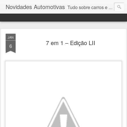
Novidades Automotivas
Tudo sobre carros e motores
JAN
7 em 1 – Edição LII
6