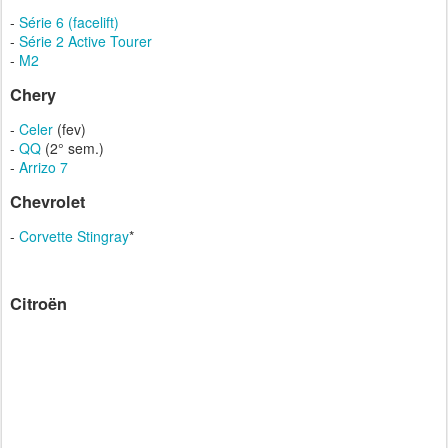
-
Série 6 (facelift)
-
Série 2 Active Tourer
-
M2
Chery
-
Celer
(fev)
-
QQ
(2° sem.)
-
Arrizo 7
Chevrolet
-
Corvette Stingray
*
Citroën