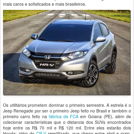
mais caros e sofisticados e mais brasileiros.
Os utilitários prometem dominar o primeiro semestre. A estrela é o
Jeep Renegade por ser o primeiro Jeep feito no Brasil e também o
primeiro carro feito na
fábrica da FCA
em Goiana (PE), além de
colecionar características que o distancia dos SUVs encontrados
hoje entre os R$ 70 mil e R$ 120 mil. Entre eles estarão dois
Honda: além do
CR-V
reestilizado, que chega entre abril e maio,