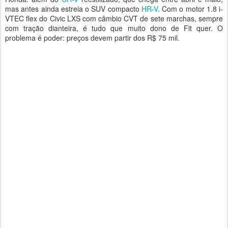
mas antes ainda estreia o SUV compacto
HR-V
. Com o motor 1.8 i-
VTEC flex do Civic LXS com câmbio CVT de sete marchas, sempre
com tração dianteira, é tudo que muito dono de Fit quer. O
problema é poder: preços devem partir dos R$ 75 mil.