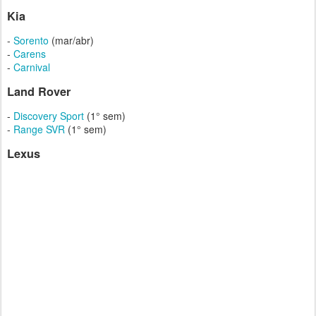
Kia
-
Sorento
(mar/abr)
-
Carens
-
Carnival
Land Rover
-
Discovery Sport
(1° sem)
-
Range SVR
(1° sem)
Lexus