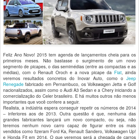
Feliz Ano Novo! 2015 tem agenda de lançamentos cheia para os
primeiros meses. Não bastasse o surgimento de um novo
segmento de picapes, o das semimédias (entre as compactas e as
médias), com o Renault Oroch e a nova picape da
Fiat
, ainda
veremos resultados concretos do Inovar Auto, como o
Jeep
Renegade
fabricado em Pernambuco, os Volkswagen Jetta e Golf
nacionalizados, assim como o Audi A3 Sedan e a Chery iniciando a
comercialização do Celer brasileiro. E há muitos outros não menos
importantes que você confere a seguir.
Realista, a indústria espera conseguir repetir os números de 2014
– inferiores aos de 2013. Outra questão é que, nenhuma das
grandes fabricantes lançará um novo compacto, ou seja, não
teremos nenhum novo carro capaz de figurar entre os mais
vendidos como fizeram Ford Ka, Renault Sandero, Volkswagen Up!
e Honda Fit em 2014. O que veremos será a chegada de carros