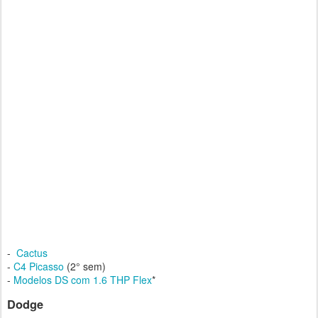
-
Cactus
-
C4 Picasso
(2° sem)
-
Modelos DS com 1.6 THP Flex
*
Dodge