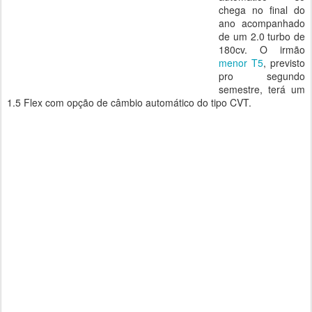
chega no final do
ano acompanhado
de um 2.0 turbo de
180cv. O irmão
menor T5
, previsto
pro segundo
semestre, terá um
1.5 Flex com opção de câmbio automático do tipo CVT.