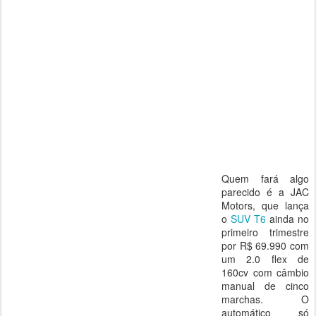
Quem fará algo
parecido é a JAC
Motors, que lança
o
SUV T6
ainda no
primeiro trimestre
por R$ 69.990 com
um 2.0 flex de
160cv com câmbio
manual de cinco
marchas. O
automático só