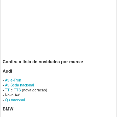
Confira a lista de novidades por marca:
Audi
-
A3 e-Tron
-
A3 Sedã nacional
-
TT
e
TTS
(nova geração)
- Novo A4*
-
Q3 nacional
BMW