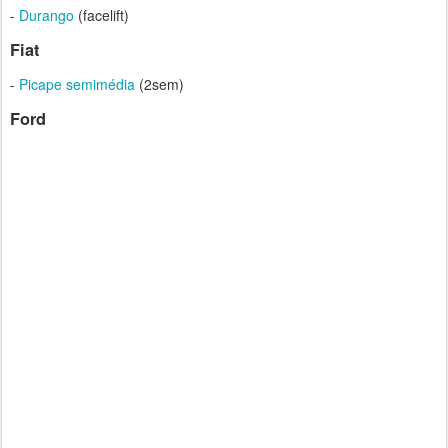
-
Durango
(facelift)
Fiat
-
Picape semimédia
(2sem)
Ford