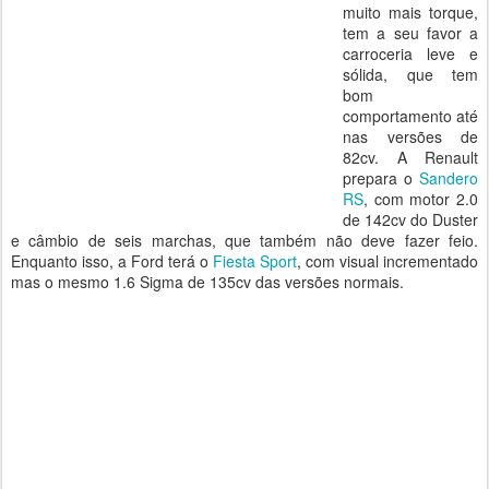
muito mais torque,
tem a seu favor a
carroceria leve e
sólida, que tem
bom
comportamento até
nas versões de
82cv. A Renault
prepara o
Sandero
RS
, com motor 2.0
de 142cv do Duster
e câmbio de seis marchas, que também não deve fazer feio.
Enquanto isso, a Ford terá o
Fiesta Sport
, com visual incrementado
mas o mesmo 1.6 Sigma de 135cv das versões normais.